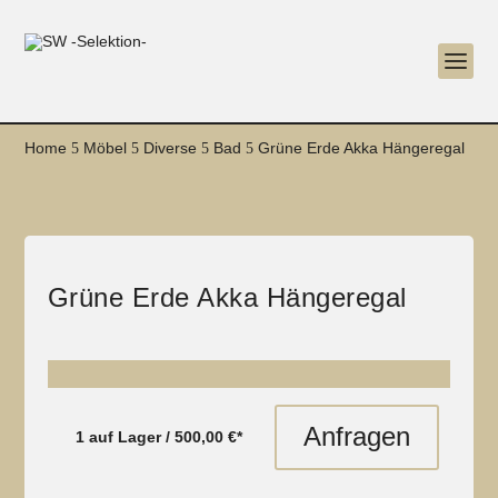
Home
Möbel
Diverse
Bad
Grüne Erde Akka Hängeregal
5
5
5
5
Grüne Erde Akka Hängeregal
Anfragen
1 auf Lager / 50
0,00 €*