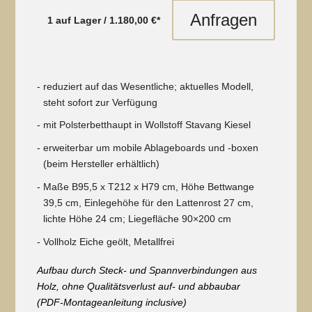
Anfragen
1 auf Lager / 1.18
0,00 €*
reduziert auf das Wesentliche; aktuelles Modell,
steht sofort zur Verfügung
mit Polsterbetthaupt in Wollstoff Stavang Kiesel
erweiterbar um mobile Ablageboards und -boxen
(beim Hersteller erhältlich)
Maße B95,5 x T212 x H79 cm, Höhe Bettwange
39,5 cm, Einlegehöhe für den Lattenrost 27 cm,
lichte Höhe 24 cm; Liegefläche 90×200 cm
Vollholz Eiche geölt, Metallfrei
Aufbau durch Steck- und Spannverbindungen aus
Holz, ohne Qualitätsverlust auf- und abbaubar
(PDF-Montageanleitung inclusive)