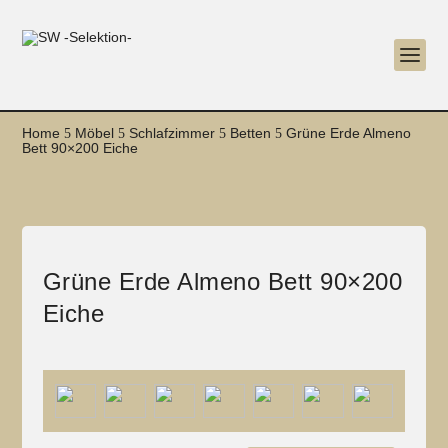
Home
Möbel
Schlafzimmer
Betten
Grüne Erde Almeno
5
5
5
5
Bett 90×200 Eiche
Grüne Erde Almeno Bett 90×200
Eiche