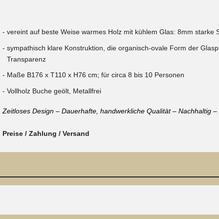
vereint auf beste Weise warmes Holz mit kühlem Glas: 8mm starke S
sympathisch klare Konstruktion, die organisch-ovale Form der Glaspl
Transparenz
Maße B176 x T110 x H76 cm; für circa 8 bis 10 Personen
Vollholz Buche geölt, Metallfrei
Zeitloses Design – Dauerhafte, handwerkliche Qualität – Nachhaltig 
Preise / Zahlung / Versand