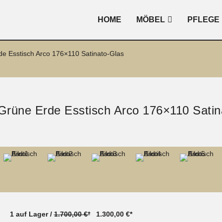
HOME
MÖBEL
PFLEGE
e Esstisch Arco 176×110 Satinato-Glas
Grüne Erde Esstisch Arco 176×110 Satin
1 auf Lager /
1.700,00 €*
1.300,00 €*