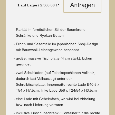
Anfragen
1 auf Lager / 2.500
,00 €*
Rarität im fernöstlichen Stil der Baumkrone-
Schränke und Ryokan-Betten
Front- und Seitenteile im japanischen Shoji-Design
mit Baumwoll-Leinengewebe bespannt
große, massive Tischplatte (4 cm stark), Ecken
gerundet
zwei Schubladen (auf Teleskopschienen Vollholz,
dadurch fast Vollauszug) unter der
Schreibtischplatte, Innenmaße rechte Lade B40,5 x
T54 x H7,5cm, linke Lade B58 x T24/54 x H3,5cm
eine Lade mit Geheimfach, wo wird bei Abholung
bzw. nach Lieferung verraten
inklusive Einschubschrank / Container für die rechte