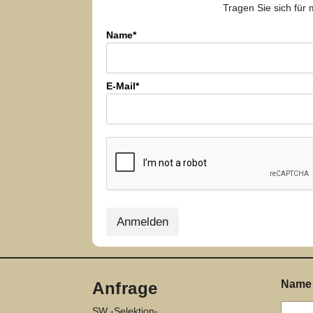
Tragen Sie sich für 
Name*
E-Mail*
Anmelden
Nam
Anfrage
SW -Selektion-