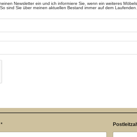
meinen Newsletter ein und ich informiere Sie, wenn ein weiteres Möbelstüc
So sind Sie über meinen aktuellen Bestand immer auf dem Laufenden.
e
*
Postleitza