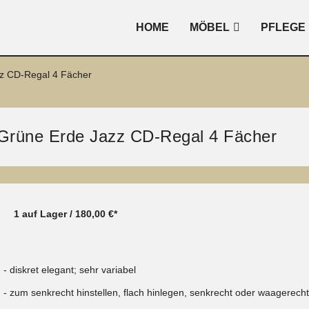
HOME
MÖBEL
PFLEGE
z CD-Regal 4 Fächer
Grüne Erde Jazz CD-Regal 4 Fächer
1 auf Lager / 18
0,00 €*
diskret elegant; sehr variabel
zum senkrecht hinstellen, flach hinlegen, senkrecht oder waagerec