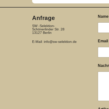
Nam
Anfrage
SW -Selektion-
Schönerlinder Str. 28
13127 Berlin
Email
E-Mail:
info@sw-selektion.de
Nachr