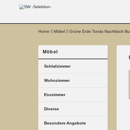
Home
Möbel
Grüne Erde Tonda Nachttisch B
5
5
Möbel
Schlafzimmer
Wohnzimmer
Esszimmer
Diverse
Besondere Angebote