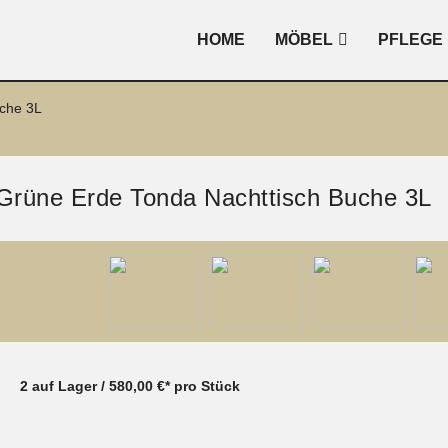
HOME
MÖBEL
PFLEGE
uche 3L
Grüne Erde Tonda Nachttisch Buche 3L
2 auf Lager / 58
0,00 €* pro Stück