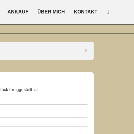
ANKAUF
ÜBER MICH
KONTAKT
k fertiggestellt ist.