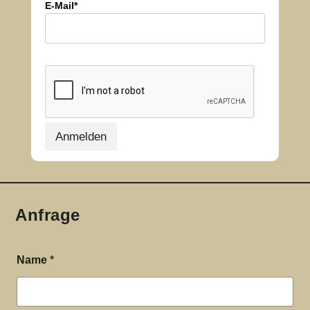
E-Mail*
Anmelden
Anfrage
Name
*